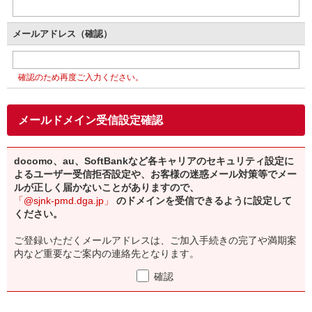
メールアドレス（確認）
確認のため再度ご入力ください。
メールドメイン受信設定確認
docomo、au、SoftBankなど各キャリアのセキュリティ設定に
よるユーザー受信拒否設定や、お客様の迷惑メール対策等でメー
ルが正しく届かないことがありますので、
「@sjnk-pmd.dga.jp」
のドメインを受信できるように設定して
ください。
ご登録いただくメールアドレスは、ご加入手続きの完了や満期案
内など重要なご案内の連絡先となります。
確認